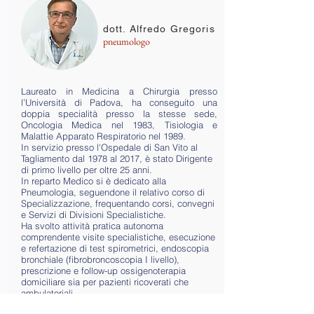
dott. Alfredo Gregoris
pneumologo
Laureato in Medicina a Chirurgia presso
l’Università di Padova, ha conseguito una
doppia specialità presso la stesse sede,
Oncologia Medica nel 1983, Tisiologia e
Malattie Apparato Respiratorio nel 1989.
In servizio presso l'Ospedale di San Vito al
Tagliamento dal 1978 al 2017, è stato Dirigente
di primo livello per oltre 25 anni.
In reparto Medico si è dedicato alla
Pneumologia, seguendone il relativo corso di
Specializzazione, frequentando corsi, convegni
e Servizi di Divisioni Specialistiche.
Ha svolto attività pratica autonoma
comprendente visite specialistiche, esecuzione
e refertazione di test spirometrici, endoscopia
bronchiale (fibrobroncoscopia I livello),
prescrizione e follow-up ossigenoterapia
domiciliare sia per pazienti ricoverati che
ambulatoriali.
Oltre all’attività specialistica ha seguito quella