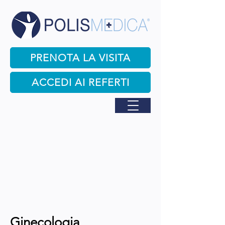
PRENOTA LA VISITA
ACCEDI AI REFERTI
Ginecologia