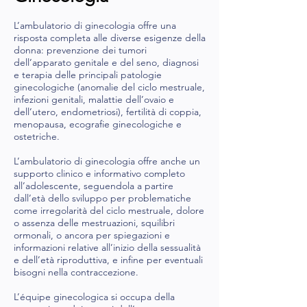
L’ambulatorio di ginecologia offre una
risposta completa alle diverse esigenze della
donna: prevenzione dei tumori
dell’apparato genitale e del seno, diagnosi
e terapia delle principali patologie
ginecologiche (anomalie del ciclo mestruale,
infezioni genitali, malattie dell’ovaio e
dell’utero, endometriosi), fertilità di coppia,
menopausa, ecografie ginecologiche e
ostetriche.
​L’ambulatorio di ginecologia offre anche un
supporto clinico e informativo completo
all’adolescente, seguendola a partire
dall’età dello sviluppo per problematiche
come irregolarità del ciclo mestruale, dolore
o assenza delle mestruazioni, squilibri
ormonali, o ancora per spiegazioni e
informazioni relative all’inizio della sessualità
e dell’età riproduttiva, e infine per eventuali
bisogni nella contraccezione.
L’équipe ginecologica si occupa della