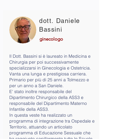
dott. Daniele
Bassini
ginecologo
Il Dott. Bassini si è laureato in Medicina e
Chirurgia per poi successivamente
specializzarsi in Ginecologia e Ostetricia.
Vanta una lunga e prestigiosa carriera.
Primario per più di 25 anni a Tolmezzo e
per un anno a San Daniele.
E' stato inoltre responsabile del
Dipartimento Chirurgico della ASS3 e
responsabile del Dipartimento Materno
Infantile della ASS3.
In questa veste ha realizzato un
programma di integrazione tra Ospedale e
Territorio, attuando un articolato
programma di Educazione Sessuale che
ha raggiunto capillarmente tutte le Scuole