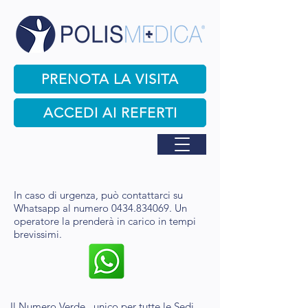
PRENOTA LA VISITA
ACCEDI AI REFERTI
In caso di urgenza, può contattarci su
Whatsapp al numero
0434.834069
. Un
operatore la prenderà in carico in tempi
brevissimi.
Il Numero Verde , unico per tutte le Sedi,